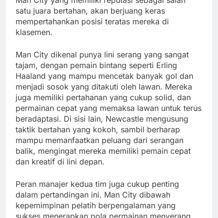
Man City yang memiliki reputasi sebagai salah
satu juara bertahan, akan berjuang keras
mempertahankan posisi teratas mereka di
klasemen.
Man City dikenal punya lini serang yang sangat
tajam, dengan pemain bintang seperti Erling
Haaland yang mampu mencetak banyak gol dan
menjadi sosok yang ditakuti oleh lawan. Mereka
juga memiliki pertahanan yang cukup solid, dan
permainan cepat yang memaksa lawan untuk terus
beradaptasi. Di sisi lain, Newcastle mengusung
taktik bertahan yang kokoh, sambil berharap
mampu memanfaatkan peluang dari serangan
balik, mengingat mereka memiliki pemain cepat
dan kreatif di lini depan.
Peran manajer kedua tim juga cukup penting
dalam pertandingan ini. Man City dibawah
kepemimpinan pelatih berpengalaman yang
sukses menerapkan pola permainan menyerang