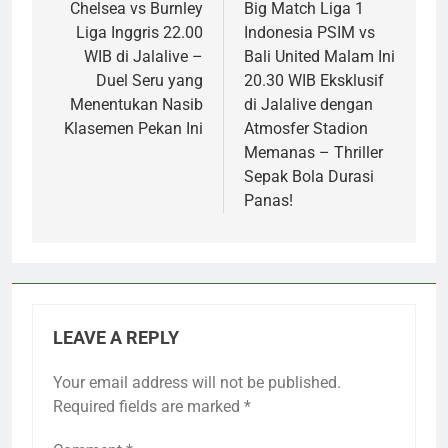
navigation
Chelsea vs Burnley
Big Match Liga 1
Liga Inggris 22.00
Indonesia PSIM vs
WIB di Jalalive –
Bali United Malam Ini
Duel Seru yang
20.30 WIB Eksklusif
Menentukan Nasib
di Jalalive dengan
Klasemen Pekan Ini
Atmosfer Stadion
Memanas – Thriller
Sepak Bola Durasi
Panas!
LEAVE A REPLY
Your email address will not be published.
Required fields are marked
*