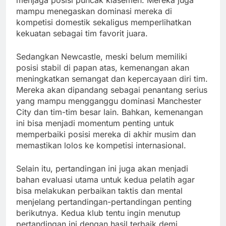
menjaga posisi puncak klasemen. Mereka juga
mampu menegaskan dominasi mereka di
kompetisi domestik sekaligus memperlihatkan
kekuatan sebagai tim favorit juara.
Sedangkan Newcastle, meski belum memiliki
posisi stabil di papan atas, kemenangan akan
meningkatkan semangat dan kepercayaan diri tim.
Mereka akan dipandang sebagai penantang serius
yang mampu mengganggu dominasi Manchester
City dan tim-tim besar lain. Bahkan, kemenangan
ini bisa menjadi momentum penting untuk
memperbaiki posisi mereka di akhir musim dan
memastikan lolos ke kompetisi internasional.
Selain itu, pertandingan ini juga akan menjadi
bahan evaluasi utama untuk kedua pelatih agar
bisa melakukan perbaikan taktis dan mental
menjelang pertandingan-pertandingan penting
berikutnya. Kedua klub tentu ingin menutup
pertandingan ini dengan hasil terbaik demi