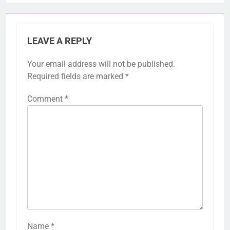
LEAVE A REPLY
Your email address will not be published.
Required fields are marked
*
Comment
*
Name
*