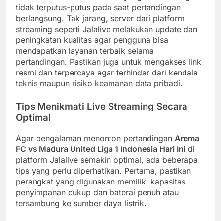
tidak terputus-putus pada saat pertandingan
berlangsung. Tak jarang, server dari platform
streaming seperti Jalalive melakukan update dan
peningkatan kualitas agar pengguna bisa
mendapatkan layanan terbaik selama
pertandingan. Pastikan juga untuk mengakses link
resmi dan terpercaya agar terhindar dari kendala
teknis maupun risiko keamanan data pribadi.
Tips Menikmati Live Streaming Secara
Optimal
Agar pengalaman menonton pertandingan
Arema
FC vs Madura United Liga 1 Indonesia Hari Ini
di
platform Jalalive semakin optimal, ada beberapa
tips yang perlu diperhatikan. Pertama, pastikan
perangkat yang digunakan memiliki kapasitas
penyimpanan cukup dan baterai penuh atau
tersambung ke sumber daya listrik.