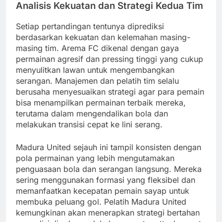
Analisis Kekuatan dan Strategi Kedua Tim
Setiap pertandingan tentunya diprediksi
berdasarkan kekuatan dan kelemahan masing-
masing tim. Arema FC dikenal dengan gaya
permainan agresif dan pressing tinggi yang cukup
menyulitkan lawan untuk mengembangkan
serangan. Manajemen dan pelatih tim selalu
berusaha menyesuaikan strategi agar para pemain
bisa menampilkan permainan terbaik mereka,
terutama dalam mengendalikan bola dan
melakukan transisi cepat ke lini serang.
Madura United sejauh ini tampil konsisten dengan
pola permainan yang lebih mengutamakan
penguasaan bola dan serangan langsung. Mereka
sering menggunakan formasi yang fleksibel dan
memanfaatkan kecepatan pemain sayap untuk
membuka peluang gol. Pelatih Madura United
kemungkinan akan menerapkan strategi bertahan