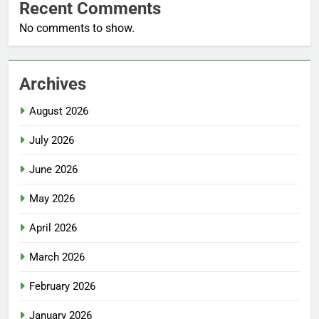
Recent Comments
No comments to show.
Archives
August 2026
July 2026
June 2026
May 2026
April 2026
March 2026
February 2026
January 2026