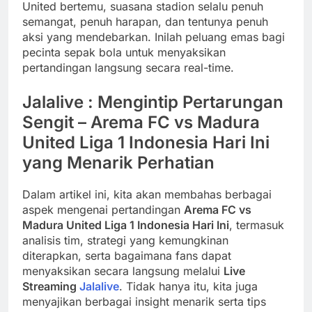
United bertemu, suasana stadion selalu penuh
semangat, penuh harapan, dan tentunya penuh
aksi yang mendebarkan. Inilah peluang emas bagi
pecinta sepak bola untuk menyaksikan
pertandingan langsung secara real-time.
Jalalive : Mengintip Pertarungan
Sengit – Arema FC vs Madura
United Liga 1 Indonesia Hari Ini
yang Menarik Perhatian
Dalam artikel ini, kita akan membahas berbagai
aspek mengenai pertandingan
Arema FC vs
Madura United Liga 1 Indonesia Hari Ini
, termasuk
analisis tim, strategi yang kemungkinan
diterapkan, serta bagaimana fans dapat
menyaksikan secara langsung melalui
Live
Streaming
Jalalive
. Tidak hanya itu, kita juga
menyajikan berbagai insight menarik serta tips