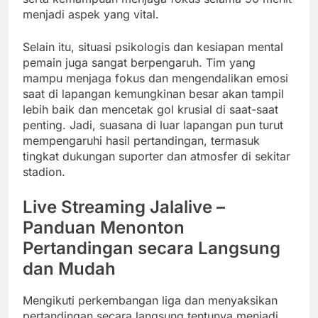
menjadi aspek yang vital.
Selain itu, situasi psikologis dan kesiapan mental
pemain juga sangat berpengaruh. Tim yang
mampu menjaga fokus dan mengendalikan emosi
saat di lapangan kemungkinan besar akan tampil
lebih baik dan mencetak gol krusial di saat-saat
penting. Jadi, suasana di luar lapangan pun turut
mempengaruhi hasil pertandingan, termasuk
tingkat dukungan suporter dan atmosfer di sekitar
stadion.
Live Streaming Jalalive –
Panduan Menonton
Pertandingan secara Langsung
dan Mudah
Mengikuti perkembangan liga dan menyaksikan
pertandingan secara langsung tentunya menjadi