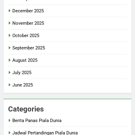
December 2025
November 2025
October 2025
September 2025
August 2025
July 2025
June 2025
Categories
Berita Panas Piala Dunia
Jadwal Pertandingan Piala Dunia