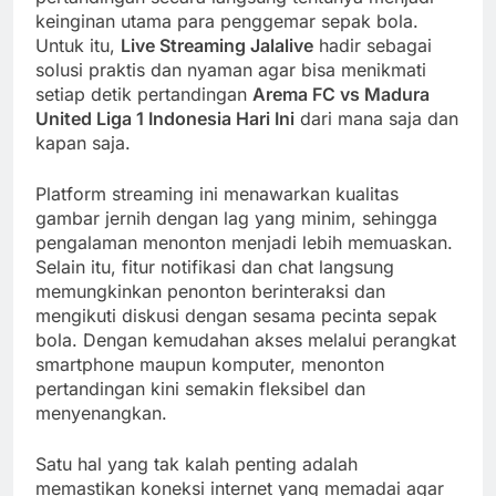
keinginan utama para penggemar sepak bola.
Untuk itu,
Live Streaming Jalalive
hadir sebagai
solusi praktis dan nyaman agar bisa menikmati
setiap detik pertandingan
Arema FC vs Madura
United Liga 1 Indonesia Hari Ini
dari mana saja dan
kapan saja.
Platform streaming ini menawarkan kualitas
gambar jernih dengan lag yang minim, sehingga
pengalaman menonton menjadi lebih memuaskan.
Selain itu, fitur notifikasi dan chat langsung
memungkinkan penonton berinteraksi dan
mengikuti diskusi dengan sesama pecinta sepak
bola. Dengan kemudahan akses melalui perangkat
smartphone maupun komputer, menonton
pertandingan kini semakin fleksibel dan
menyenangkan.
Satu hal yang tak kalah penting adalah
memastikan koneksi internet yang memadai agar