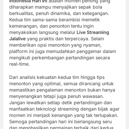
Indonesia Hari Ini
adalah momen penting yang
diharapkan mampu menyajikan sepak bola
berkualitas, penuh dinamika, dan ketegangan.
Kedua tim sama-sama berambisi memetik
kemenangan, dan penonton tentu ingin
menyaksikan langsung melalui
Live Streaming
Jalalive
yang praktis dan terpercaya. Selain
memberikan opsi menonton yang nyaman,
platform ini juga memudahkan penggemar dalam
mengikuti perkembangan pertandingan secara
real-time.
Dari analisis kekuatan kedua tim hingga tips
menonton yang optimal, semua dirancang untuk
memastikan pengalaman menonton bukan hanya
menyenangkan tetapi juga penuh wawasan.
Jangan lewatkan setiap detik pertandingan dan
manfaatkan teknologi streaming dengan bijak agar
momen ini menjadi kenangan yang tak terlupakan.
Semoga pertandingan hari ini berlangsung seru
dan menghasilkan permainan terbaik dari kedua