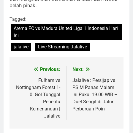
belah pihak.
Tagged:
Arema FC vs Madura United Liga 1 Indonesia Hari
Ini
jalalive
Live Streaming Jalalive
Previous:
Next:
Post
navigation
Fulham vs
Jalalive : Persijap vs
Nottingham Forest 1-
PSIM Panas Malam
0: Gol Tunggal
Ini Pukul 19.00 WIB –
Penentu
Duel Sengit di Jalur
Kemenangan |
Perburuan Poin
Jalalive