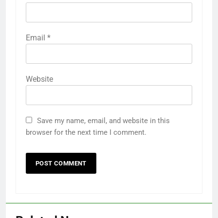
Email
*
Website
Save my name, email, and website in this
browser for the next time I comment.