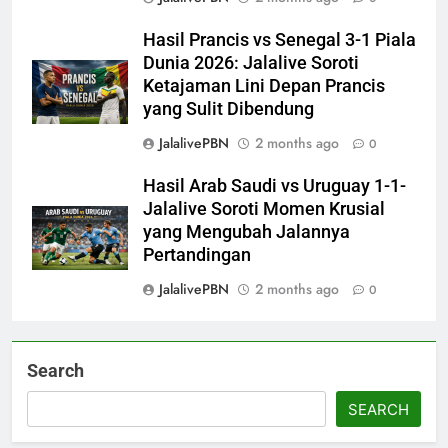
Hasil Prancis vs Senegal 3-1 Piala
Dunia 2026: Jalalive Soroti
Ketajaman Lini Depan Prancis
yang Sulit Dibendung
JalalivePBN
2 months ago
0
Hasil Arab Saudi vs Uruguay 1-1-
Jalalive Soroti Momen Krusial
yang Mengubah Jalannya
Pertandingan
JalalivePBN
2 months ago
0
Search
SEARCH