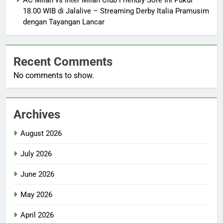
AC Milan vs Inter Milan Club Friendly Sore Ini Pukul
18.00 WIB di Jalalive – Streaming Derby Italia Pramusim
dengan Tayangan Lancar
Recent Comments
No comments to show.
Archives
August 2026
July 2026
June 2026
May 2026
April 2026