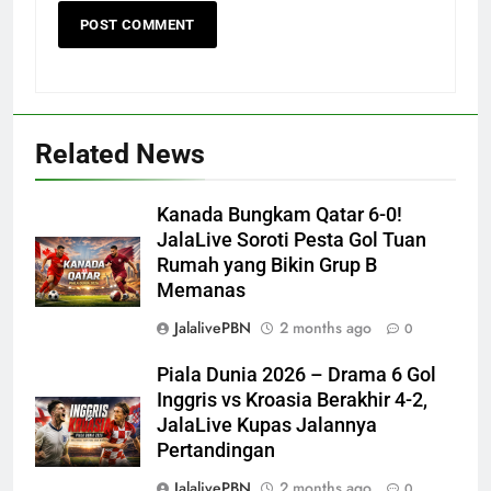
Related News
Kanada Bungkam Qatar 6-0!
JalaLive Soroti Pesta Gol Tuan
Rumah yang Bikin Grup B
Memanas
JalalivePBN
2 months ago
0
Piala Dunia 2026 – Drama 6 Gol
Inggris vs Kroasia Berakhir 4-2,
JalaLive Kupas Jalannya
Pertandingan
JalalivePBN
2 months ago
0