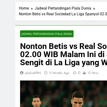
Home
Jadwal Pertandingan Piala Dunia
Nonton Betis vs Real Sociedad La Liga Spanyol 02.0
JADWAL PERTANDINGAN PIALA DUNIA
Nonton Betis vs Real So
02.00 WIB Malam Ini di 
Sengit di La Liga yang 
0
JalalivePBN
11 Months Ago
12 Mins