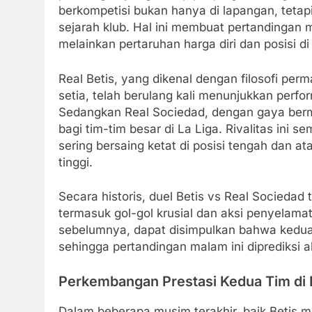
berkompetisi bukan hanya di lapangan, tetapi 
sejarah klub. Hal ini membuat pertandingan 
melainkan pertaruhan harga diri dan posisi d
Real Betis, yang dikenal dengan filosofi pe
setia, telah berulang kali menunjukkan perf
Sedangkan Real Sociedad, dengan gaya berma
bagi tim-tim besar di La Liga. Rivalitas ini
sering bersaing ketat di posisi tengah dan 
tinggi.
Secara historis, duel Betis vs Real Socieda
termasuk gol-gol krusial dan aksi penyelamat
sebelumnya, dapat disimpulkan bahwa kedua 
sehingga pertandingan malam ini diprediksi
Perkembangan Prestasi Kedua Tim di 
Dalam beberapa musim terakhir, baik Betis 