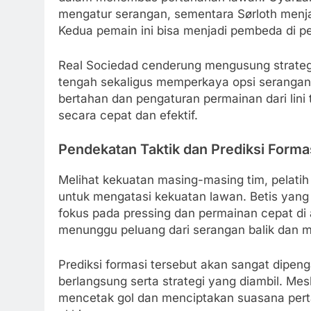
mengatur serangan, sementara Sørloth menja
Kedua pemain ini bisa menjadi pembeda di pe
Real Sociedad cenderung mengusung strategi 
tengah sekaligus memperkaya opsi serangan
bertahan dan pengaturan permainan dari lin
secara cepat dan efektif.
Pendekatan Taktik dan Prediksi Forma
Melihat kekuatan masing-masing tim, pelat
untuk mengatasi kekuatan lawan. Betis yan
fokus pada pressing dan permainan cepat d
menunggu peluang dari serangan balik dan m
Prediksi formasi tersebut akan sangat dipeng
berlangsung serta strategi yang diambil. Mes
mencetak gol dan menciptakan suasana per