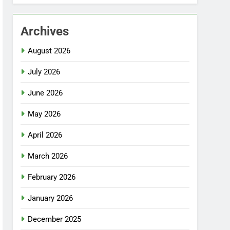
Archives
August 2026
July 2026
June 2026
May 2026
April 2026
March 2026
February 2026
January 2026
December 2025