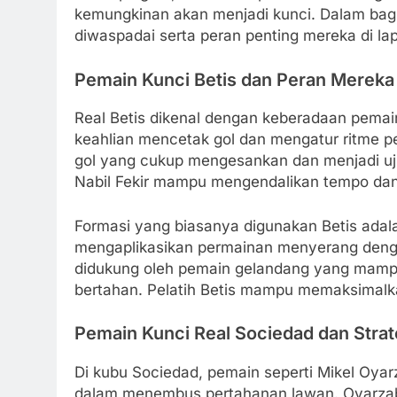
kemungkinan akan menjadi kunci. Dalam bagi
diwaspadai serta peran penting mereka di la
Pemain Kunci Betis dan Peran Mereka
Real Betis dikenal dengan keberadaan pemain 
keahlian mencetak gol dan mengatur ritme per
gol yang cukup mengesankan dan menjadi u
Nabil Fekir mampu mengendalikan tempo da
Formasi yang biasanya digunakan Betis ada
mengaplikasikan permainan menyerang dengan
didukung oleh pemain gelandang yang mam
bertahan. Pelatih Betis mampu memaksimalka
Pemain Kunci Real Sociedad dan Stra
Di kubu Sociedad, pemain seperti Mikel Oya
dalam menembus pertahanan lawan. Oyarzab