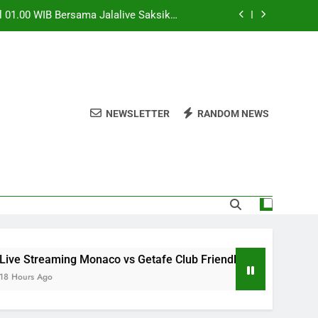
Bersama Jalalive Hadirkan Pertarungan
Penentu Langkah
 Pukul 01.30 WIB Eksklusif di Jalalive –
tan Elite Eropa yang Wajib Disaksikan
.00 WIB Menghadirkan Informasi Lengkap
Yang Dinantikan Penggemar Sepak Bola
ul 01.00 WIB Bersama Jalalive Saksikan
NEWSLETTER
RANDOM NEWS
Duel Persahabatan yang Penuh Gengsi
Bersama Jalalive Hadirkan Pertarungan
Penentu Langkah
 Pukul 01.30 WIB Eksklusif di Jalalive –
tan Elite Eropa yang Wajib Disaksikan
aco vs Getafe Club Friendly Dini Hari Ini Pukul 01.00 WIB B