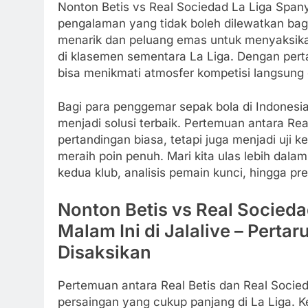
Nonton Betis vs Real Sociedad La Liga Spany
pengalaman yang tidak boleh dilewatkan bagi 
menarik dan peluang emas untuk menyaksikan
di klasemen sementara La Liga. Dengan pert
bisa menikmati atmosfer kompetisi langsun
Bagi para penggemar sepak bola di Indonesia
menjadi solusi terbaik. Pertemuan antara Rea
pertandingan biasa, tetapi juga menjadi uji 
meraih poin penuh. Mari kita ulas lebih dalam
kedua klub, analisis pemain kunci, hingga pred
Nonton Betis vs Real Socied
Malam Ini di Jalalive – Perta
Disaksikan
Pertemuan antara Real Betis dan Real Socied
persaingan yang cukup panjang di La Liga. Ke