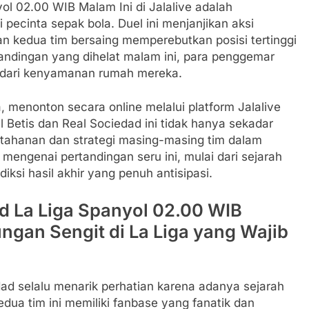
ol 02.00 WIB Malam Ini di Jalalive adalah
pecinta sepak bola. Duel ini menjanjikan aksi
 kedua tim bersaing memperebutkan posisi tertinggi
andingan yang dihelat malam ini, para penggemar
g dari kenyamanan rumah mereka.
, menonton secara online melalui platform Jalalive
l Betis dan Real Sociedad ini tidak hanya sekadar
ketahanan dan strategi masing-masing tim dalam
 mengenai pertandingan seru ini, mulai dari sejarah
iksi hasil akhir yang penuh antisipasi.
ad La Liga Spanyol 02.00 WIB
rungan Sengit di La Liga yang Wajib
ad selalu menarik perhatian karena adanya sejarah
dua tim ini memiliki fanbase yang fanatik dan