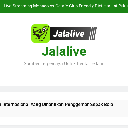
KuPS vs U Craiova Liga Eropa UEFA Malam Ini Pukul 22.00 WIB 
Streaming Arsenal vs Real Betis Club Friendly Dini Hari Ini
Pertandingan Persahaba
Jalalive Aston Villa vs Bayern Club Friendly Malam Ini Pukul 19
Duel Persahabatan Internasional 
Live Streaming Monaco vs Getafe Club Friendly Dini Hari Ini Puk
Jalalive
KuPS vs U Craiova Liga Eropa UEFA Malam Ini Pukul 22.00 WIB 
Sumber Terpercaya Untuk Berita Terkini.
Streaming Arsenal vs Real Betis Club Friendly Dini Hari Ini
Pertandingan Persahaba
ang Dinantikan Penggemar Sepak Bola
Live Streaming Mon
18 Hours Ago