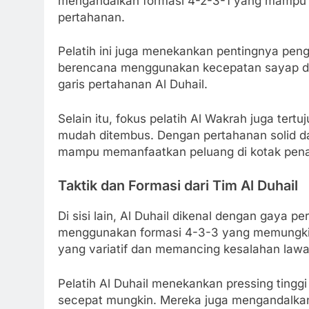
mengandalkan formasi 4-2-3-1 yang mampu
pertahanan.
Pelatih ini juga menekankan pentingnya peng
berencana menggunakan kecepatan sayap da
garis pertahanan Al Duhail.
Selain itu, fokus pelatih Al Wakrah juga tert
mudah ditembus. Dengan pertahanan solid da
mampu memanfaatkan peluang di kotak penal
Taktik dan Formasi dari Tim Al Duhail
Di sisi lain, Al Duhail dikenal dengan gaya 
menggunakan formasi 4-3-3 yang memungki
yang variatif dan memancing kesalahan lawa
Pelatih Al Duhail menekankan pressing tingg
secepat mungkin. Mereka juga mengandalkan p