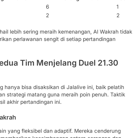
6
1
2
2
ail lebih sering meraih kemenangan, Al Wakrah tidak
ikan perlawanan sengit di setiap pertandingan
Kedua Tim Menjelang Duel 21.30
anya bisa disaksikan di Jalalive ini, baik pelatih
 strategi matang guna meraih poin penuh. Taktik
l akhir pertandingan ini.
Wakrah
in yang fleksibel dan adaptif. Mereka cenderung