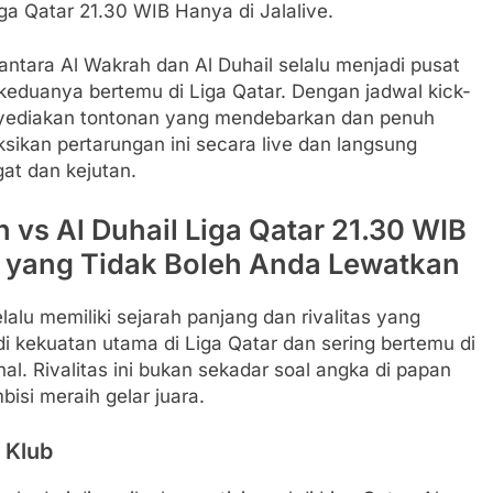
ga Qatar 21.30 WIB Hanya di Jalalive.
antara Al Wakrah dan Al Duhail selalu menjadi pusat
 keduanya bertemu di Liga Qatar. Dengan jadwal kick-
menyediakan tontonan yang mendebarkan dan penuh
sikan pertarungan ini secara live dan langsung
at dan kejutan.
 vs Al Duhail Liga Qatar 21.30 WIB
at yang Tidak Boleh Anda Lewatkan
alu memiliki sejarah panjang dan rivalitas yang
di kekuatan utama di Liga Qatar dan sering bertemu di
al. Rivalitas ini bukan sekadar soal angka di papan
bisi meraih gelar juara.
 Klub