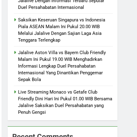
Jalalive Dengan Informasi Terbaru Seputar
Duel Persahabatan Internasional
Saksikan Keseruan Singapura vs Indonesia
Piala ASEAN Malam Ini Pukul 20.00 WIB
Melalui Jalalive Dengan Sajian Laga Asia
Tenggara Terlengkap
Jalalive Aston Villa vs Bayern Club Friendly
Malam Ini Pukul 19.00 WIB Menghadirkan
Informasi Lengkap Duel Persahabatan
Internasional Yang Dinantikan Penggemar
Sepak Bola
Live Streaming Monaco vs Getafe Club
Friendly Dini Hari Ini Pukul 01.00 WIB Bersama
Jalalive Saksikan Duel Persahabatan yang
Penuh Gengsi
Recent Comments