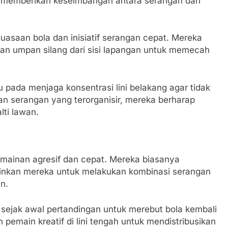
 memberikan keseimbangan antara serangan dan
uasaan bola dan inisiatif serangan cepat. Mereka
n umpan silang dari sisi lapangan untuk memecah
uju pada menjaga konsentrasi lini belakang agar tidak
n serangan yang terorganisir, mereka berharap
ti lawan.
permainan agresif dan cepat. Mereka biasanya
nkan mereka untuk melakukan kombinasi serangan
n.
i sejak awal pertandingan untuk merebut bola kembali
emain kreatif di lini tengah untuk mendistribusikan