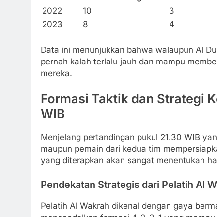
2022
10
3
2023
8
4
Data ini menunjukkan bahwa walaupun Al Duh
pernah kalah terlalu jauh dan mampu member
mereka.
Formasi Taktik dan Strategi 
WIB
Menjelang pertandingan pukul 21.30 WIB yang h
maupun pemain dari kedua tim mempersiapkan
yang diterapkan akan sangat menentukan hasi
Pendekatan Strategis dari Pelatih Al 
Pelatih Al Wakrah dikenal dengan gaya berma