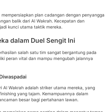
lah mempersiapkan plan cadangan dengan penyangga
ngan balik dari Al Wakrah. Kecepatan dan
di kunci utama taktik mereka.
ka dalam Duel Sengit Ini
erhasilan salah satu tim sangat bergantung pada
liki peran vital dan mampu mengubah jalannya
 Diwaspadai
i Al Wakrah adalah striker utama mereka, yang
finishing yang tajam. Kemampuannya dalam
 ancaman besar bagi pertahanan lawan.