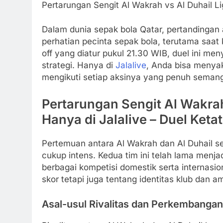
Pertarungan Sengit Al Wakrah vs Al Duhail Li
Dalam dunia sepak bola Qatar, pertandingan 
perhatian pecinta sepak bola, terutama saat
off yang diatur pukul 21.30 WIB, duel ini 
strategi. Hanya di
Jalalive
, Anda bisa menyak
mengikuti setiap aksinya yang penuh semang
Pertarungan Sengit Al Wakrah
Hanya di Jalalive – Duel Ket
Pertemuan antara Al Wakrah dan Al Duhail sel
cukup intens. Kedua tim ini telah lama menja
berbagai kompetisi domestik serta internasion
skor tetapi juga tentang identitas klub dan am
Asal-usul Rivalitas dan Perkembangan