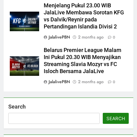
Menjelang Pukul 23.00 WIB
JalaLive Membawa Sorotan KFG
vs Dalvik/Reynir pada
Pertandingan Islandia Divisi 2
JalalivePBN
2 months ago
0
Belarus Premier League Malam
Ini Pukul 20.30 WIB Menyajikan
Streaming Slavia Mozyr vs FC
Isloch Bersama JalaLive
JalalivePBN
2 months ago
0
Search
SEARCH