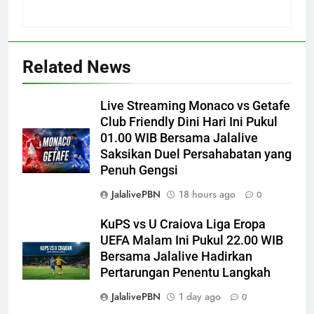
Related News
Live Streaming Monaco vs Getafe
Club Friendly Dini Hari Ini Pukul
01.00 WIB Bersama Jalalive
Saksikan Duel Persahabatan yang
Penuh Gengsi
JalalivePBN
18 hours ago
0
KuPS vs U Craiova Liga Eropa
UEFA Malam Ini Pukul 22.00 WIB
Bersama Jalalive Hadirkan
Pertarungan Penentu Langkah
JalalivePBN
1 day ago
0