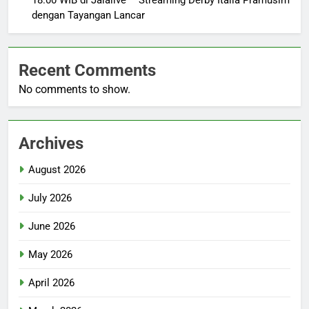
18.00 WIB di Jalalive – Streaming Derby Italia Pramusim
dengan Tayangan Lancar
Recent Comments
No comments to show.
Archives
August 2026
July 2026
June 2026
May 2026
April 2026