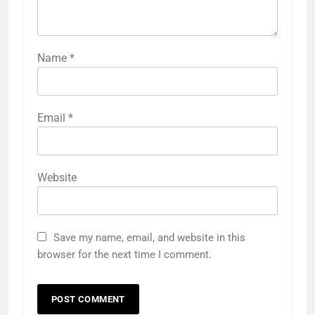
Name
*
Email
*
Website
Save my name, email, and website in this
browser for the next time I comment.