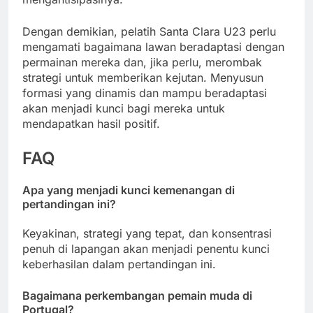
Dengan demikian, pelatih Santa Clara U23 perlu
mengamati bagaimana lawan beradaptasi dengan
permainan mereka dan, jika perlu, merombak
strategi untuk memberikan kejutan. Menyusun
formasi yang dinamis dan mampu beradaptasi
akan menjadi kunci bagi mereka untuk
mendapatkan hasil positif.
FAQ
Apa yang menjadi kunci kemenangan di
pertandingan ini?
Keyakinan, strategi yang tepat, dan konsentrasi
penuh di lapangan akan menjadi penentu kunci
keberhasilan dalam pertandingan ini.
Bagaimana perkembangan pemain muda di
Portugal?