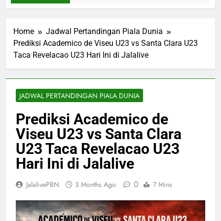
Home
Jadwal Pertandingan Piala Dunia
Prediksi Academico de Viseu U23 vs Santa Clara U23
Taca Revelacao U23 Hari Ini di Jalalive
JADWAL PERTANDINGAN PIALA DUNIA
Prediksi Academico de
Viseu U23 vs Santa Clara
U23 Taca Revelacao U23
Hari Ini di Jalalive
0
JalalivePBN
3 Months Ago
7 Mins