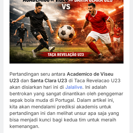
Pertandingan seru antara
Academico de Viseu
U23
dan
Santa Clara U23
di Taca Revelacao U23
akan disiarkan hari ini di
Jalalive
. Ini adalah
bentrokan yang sangat dinantikan oleh penggemar
sepak bola muda di Portugal. Dalam artikel ini,
kita akan mendalami prediksi akademis untuk
pertandingan ini dan melihat unsur apa saja yang
bisa menjadi kunci bagi kedua tim untuk meraih
kemenangan.