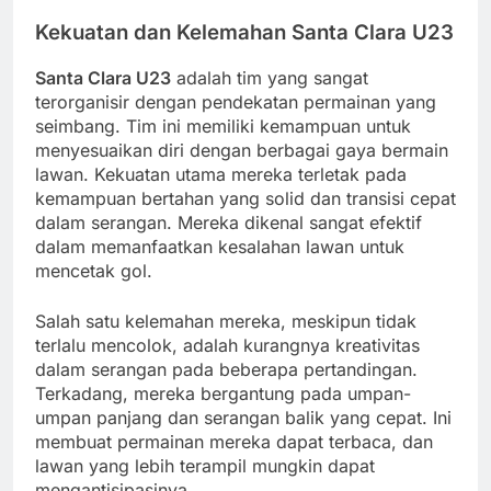
Kekuatan dan Kelemahan Santa Clara U23
Santa Clara U23
adalah tim yang sangat
terorganisir dengan pendekatan permainan yang
seimbang. Tim ini memiliki kemampuan untuk
menyesuaikan diri dengan berbagai gaya bermain
lawan. Kekuatan utama mereka terletak pada
kemampuan bertahan yang solid dan transisi cepat
dalam serangan. Mereka dikenal sangat efektif
dalam memanfaatkan kesalahan lawan untuk
mencetak gol.
Salah satu kelemahan mereka, meskipun tidak
terlalu mencolok, adalah kurangnya kreativitas
dalam serangan pada beberapa pertandingan.
Terkadang, mereka bergantung pada umpan-
umpan panjang dan serangan balik yang cepat. Ini
membuat permainan mereka dapat terbaca, dan
lawan yang lebih terampil mungkin dapat
mengantisipasinya.