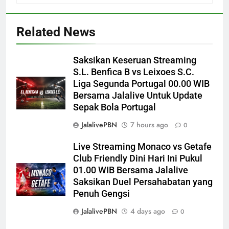
Related News
Saksikan Keseruan Streaming
S.L. Benfica B vs Leixoes S.C.
Liga Segunda Portugal 00.00 WIB
Bersama Jalalive Untuk Update
Sepak Bola Portugal
JalalivePBN
7 hours ago
0
Live Streaming Monaco vs Getafe
Club Friendly Dini Hari Ini Pukul
01.00 WIB Bersama Jalalive
Saksikan Duel Persahabatan yang
Penuh Gengsi
JalalivePBN
4 days ago
0