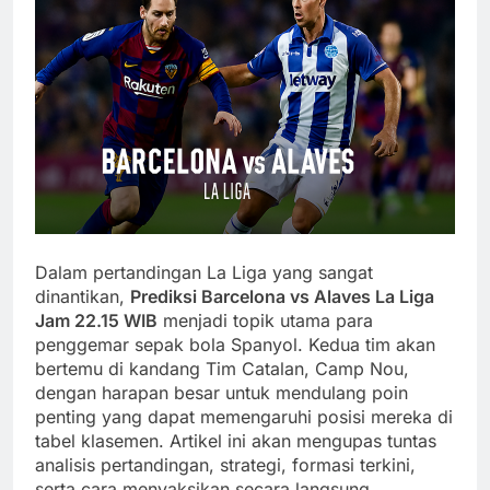
Dalam pertandingan La Liga yang sangat
dinantikan,
Prediksi Barcelona vs Alaves La Liga
Jam 22.15 WIB
menjadi topik utama para
penggemar sepak bola Spanyol. Kedua tim akan
bertemu di kandang Tim Catalan, Camp Nou,
dengan harapan besar untuk mendulang poin
penting yang dapat memengaruhi posisi mereka di
tabel klasemen. Artikel ini akan mengupas tuntas
analisis pertandingan, strategi, formasi terkini,
serta cara menyaksikan secara langsung.