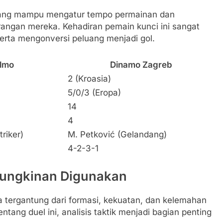
 yang mampu mengatur tempo permainan dan
angan mereka. Kehadiran pemain kunci ini sangat
rta mengonversi peluang menjadi gol.
lmo
Dinamo Zagreb
2 (Kroasia)
5/0/3 (Eropa)
14
4
riker)
M. Petković (Gelandang)
4-2-3-1
mungkinan Digunakan
a tergantung dari formasi, kekuatan, dan kelemahan
entang duel ini, analisis taktik menjadi bagian penting