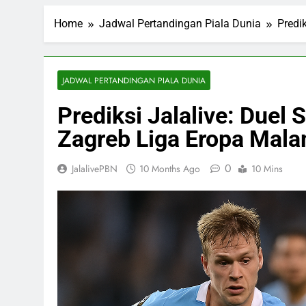
Home
Jadwal Pertandingan Piala Dunia
Predi
JADWAL PERTANDINGAN PIALA DUNIA
Prediksi Jalalive: Duel
Zagreb Liga Eropa Malam
0
JalalivePBN
10 Months Ago
10 Mins