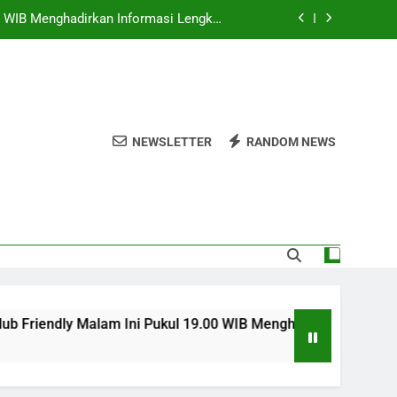
ul 01.00 WIB Bersama Jalalive Saksikan
Duel Persahabatan yang Penuh Gengsi
Bersama Jalalive Hadirkan Pertarungan
Penentu Langkah
kul 20.00 WIB Melalui Jalalive Dengan
Sajian Laga Asia Tenggara Terlengkap
.00 WIB Menghadirkan Informasi Lengkap
NEWSLETTER
RANDOM NEWS
Yang Dinantikan Penggemar Sepak Bola
ul 01.00 WIB Bersama Jalalive Saksikan
Duel Persahabatan yang Penuh Gengsi
Bersama Jalalive Hadirkan Pertarungan
Penentu Langkah
am Ini Pukul 19.00 WIB Menghadirkan Informasi Lengkap Duel 