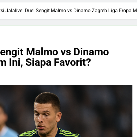
ksi Jalalive: Duel Sengit Malmo vs Dinamo Zagreb Liga Eropa Ma
 Sengit Malmo vs Dinamo
 Ini, Siapa Favorit?