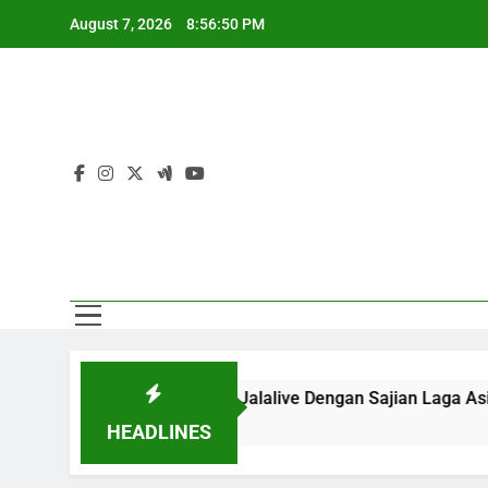
Skip
August 7, 2026
8:56:51 PM
to
content
Sa
IB Melalui Jalalive Dengan Sajian Laga Asia Tenggara Terle
HEADLINES