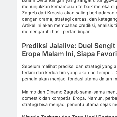
Dalam pertandingan yang sangat ditunggu-tun
menunjukkan kemampuan terbaik mereka di 
Zagreb dari Kroasia akan saling berhadapan 
dengan drama, strategi cerdas, dan ketegang
Artikel ini akan membahas prediksi, analisis t
memengaruhi hasil pertandingan.
Prediksi Jalalive: Duel Seng
Eropa Malam Ini, Siapa Favori
Sebelum melihat prediksi dan strategi yang
terkini dari kedua tim yang akan bertempur. 
pemain akan menjadi fondasi utama dalam m
Malmo dan Dinamo Zagreb sama-sama menunj
domestik dan kompetisi Eropa. Namun, perb
strategi bisa menjadi penentu utama sejak m