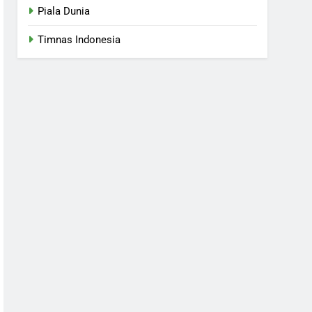
Piala Dunia
Timnas Indonesia