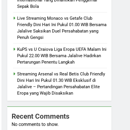
Sepak Bola
Live Streaming Monaco vs Getafe Club
Friendly Dini Hari Ini Pukul 01.00 WIB Bersama
Jalalive Saksikan Duel Persahabatan yang
Penuh Gengsi
KuPS vs U Craiova Liga Eropa UEFA Malam Ini
Pukul 22.00 WIB Bersama Jalalive Hadirkan
Pertarungan Penentu Langkah
Streaming Arsenal vs Real Betis Club Friendly
Dini Hari Ini Pukul 01.30 WIB Eksklusif di
Jalalive – Pertandingan Persahabatan Elite
Eropa yang Wajib Disaksikan
Recent Comments
No comments to show.