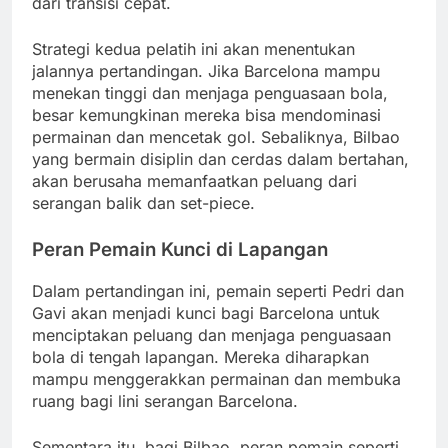
dari transisi cepat.
Strategi kedua pelatih ini akan menentukan
jalannya pertandingan. Jika Barcelona mampu
menekan tinggi dan menjaga penguasaan bola,
besar kemungkinan mereka bisa mendominasi
permainan dan mencetak gol. Sebaliknya, Bilbao
yang bermain disiplin dan cerdas dalam bertahan,
akan berusaha memanfaatkan peluang dari
serangan balik dan set-piece.
Peran Pemain Kunci di Lapangan
Dalam pertandingan ini, pemain seperti Pedri dan
Gavi akan menjadi kunci bagi Barcelona untuk
menciptakan peluang dan menjaga penguasaan
bola di tengah lapangan. Mereka diharapkan
mampu menggerakkan permainan dan membuka
ruang bagi lini serangan Barcelona.
Sementara itu, bagi Bilbao, peran pemain seperti