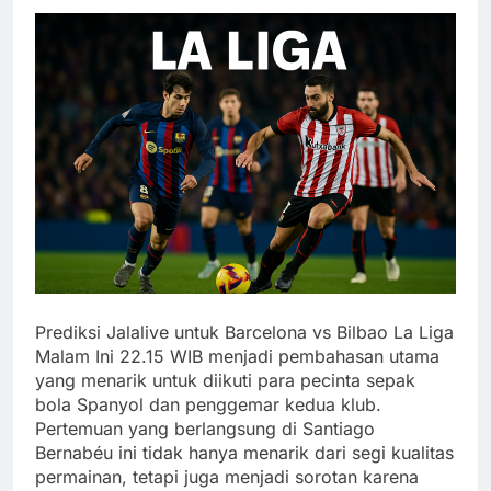
Prediksi Jalalive untuk Barcelona vs Bilbao La Liga
Malam Ini 22.15 WIB menjadi pembahasan utama
yang menarik untuk diikuti para pecinta sepak
bola Spanyol dan penggemar kedua klub.
Pertemuan yang berlangsung di Santiago
Bernabéu ini tidak hanya menarik dari segi kualitas
permainan, tetapi juga menjadi sorotan karena