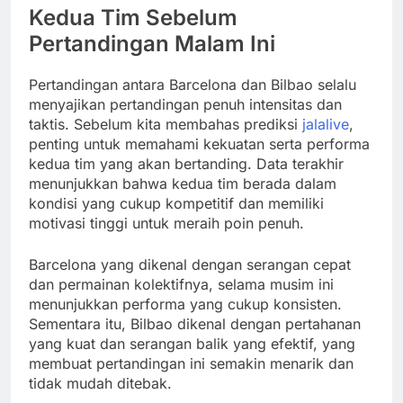
Kedua Tim Sebelum
Pertandingan Malam Ini
Pertandingan antara Barcelona dan Bilbao selalu
menyajikan pertandingan penuh intensitas dan
taktis. Sebelum kita membahas prediksi
jalalive
,
penting untuk memahami kekuatan serta performa
kedua tim yang akan bertanding. Data terakhir
menunjukkan bahwa kedua tim berada dalam
kondisi yang cukup kompetitif dan memiliki
motivasi tinggi untuk meraih poin penuh.
Barcelona yang dikenal dengan serangan cepat
dan permainan kolektifnya, selama musim ini
menunjukkan performa yang cukup konsisten.
Sementara itu, Bilbao dikenal dengan pertahanan
yang kuat dan serangan balik yang efektif, yang
membuat pertandingan ini semakin menarik dan
tidak mudah ditebak.