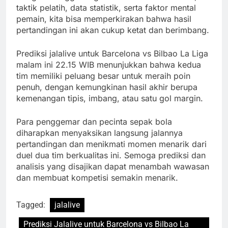
taktik pelatih, data statistik, serta faktor mental
pemain, kita bisa memperkirakan bahwa hasil
pertandingan ini akan cukup ketat dan berimbang.
Prediksi jalalive untuk Barcelona vs Bilbao La Liga
malam ini 22.15 WIB menunjukkan bahwa kedua
tim memiliki peluang besar untuk meraih poin
penuh, dengan kemungkinan hasil akhir berupa
kemenangan tipis, imbang, atau satu gol margin.
Para penggemar dan pecinta sepak bola
diharapkan menyaksikan langsung jalannya
pertandingan dan menikmati momen menarik dari
duel dua tim berkualitas ini. Semoga prediksi dan
analisis yang disajikan dapat menambah wawasan
dan membuat kompetisi semakin menarik.
Tagged:
jalalive
Prediksi Jalalive untuk Barcelona vs Bilbao La