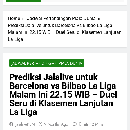
Home
Jadwal Pertandingan Piala Dunia
Prediksi Jalalive untuk Barcelona vs Bilbao La Liga
Malam Ini 22.15 WIB – Duel Seru di Klasemen Lanjutan
La Liga
JADWAL PERTANDINGAN PIALA DUNIA
Prediksi Jalalive untuk
Barcelona vs Bilbao La Liga
Malam Ini 22.15 WIB – Duel
Seru di Klasemen Lanjutan
La Liga
0
JalalivePBN
9 Months Ago
12 Mins