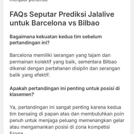
FAQs Seputar Prediksi Jalalive
untuk Barcelona vs Bilbao
Bagaimana kekuatan kedua tim sebelum
pertandingan ini?
Barcelona memiliki serangan yang tajam dan
permainan kolektif yang baik, sementara Bilbao
dikenal dengan pertahanan disiplin dan serangan
balik yang efektif.
Apakah pertandingan ini penting untuk posisi di
klasemen?
Ya, pertandingan ini sangat penting karena kedua
tim bersaing di papan atas dan membutuhkan poin
penuh untuk menjaga peluang memenangkan gelar
atau mengamankan posisi di zona kompetisi
Eropa.