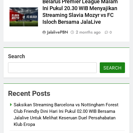
Belarus Premier League Malam
Ini Pukul 20.30 WIB Menyajikan
Streaming Slavia Mozyr vs FC
Isloch Bersama JalaLive
JalalivePBN
2 months ago
0
Search
SEARCH
Recent Posts
Saksikan Streaming Barcelona vs Nottingham Forest
Club Friendly Dini Hari Ini Pukul 02.00 WIB Bersama
Jalalive Untuk Melihat Keseruan Duel Persahabatan
Klub Eropa