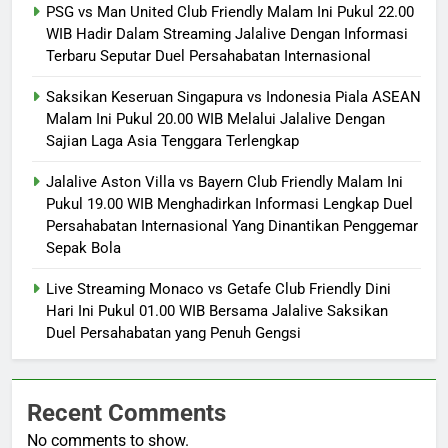
PSG vs Man United Club Friendly Malam Ini Pukul 22.00
WIB Hadir Dalam Streaming Jalalive Dengan Informasi
Terbaru Seputar Duel Persahabatan Internasional
Saksikan Keseruan Singapura vs Indonesia Piala ASEAN
Malam Ini Pukul 20.00 WIB Melalui Jalalive Dengan
Sajian Laga Asia Tenggara Terlengkap
Jalalive Aston Villa vs Bayern Club Friendly Malam Ini
Pukul 19.00 WIB Menghadirkan Informasi Lengkap Duel
Persahabatan Internasional Yang Dinantikan Penggemar
Sepak Bola
Live Streaming Monaco vs Getafe Club Friendly Dini
Hari Ini Pukul 01.00 WIB Bersama Jalalive Saksikan
Duel Persahabatan yang Penuh Gengsi
Recent Comments
No comments to show.