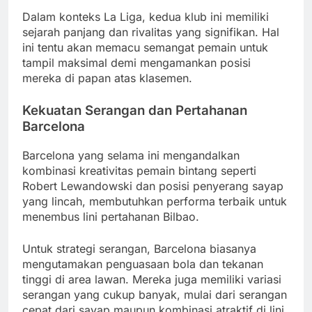
Dalam konteks La Liga, kedua klub ini memiliki
sejarah panjang dan rivalitas yang signifikan. Hal
ini tentu akan memacu semangat pemain untuk
tampil maksimal demi mengamankan posisi
mereka di papan atas klasemen.
Kekuatan Serangan dan Pertahanan
Barcelona
Barcelona yang selama ini mengandalkan
kombinasi kreativitas pemain bintang seperti
Robert Lewandowski dan posisi penyerang sayap
yang lincah, membutuhkan performa terbaik untuk
menembus lini pertahanan Bilbao.
Untuk strategi serangan, Barcelona biasanya
mengutamakan penguasaan bola dan tekanan
tinggi di area lawan. Mereka juga memiliki variasi
serangan yang cukup banyak, mulai dari serangan
cepat dari sayap maupun kombinasi atraktif di lini