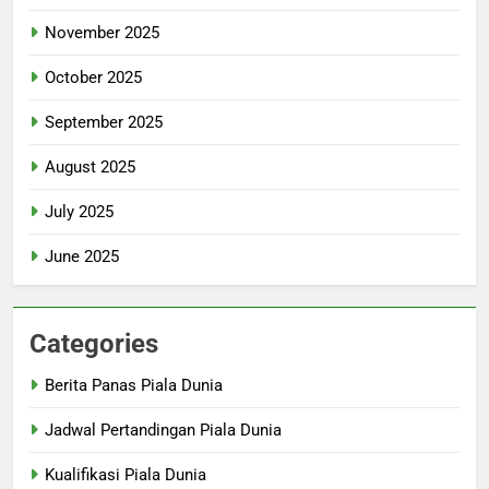
November 2025
October 2025
September 2025
August 2025
July 2025
June 2025
Categories
Berita Panas Piala Dunia
Jadwal Pertandingan Piala Dunia
Kualifikasi Piala Dunia