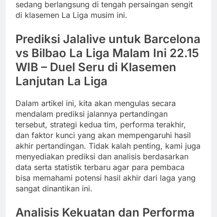
sedang berlangsung di tengah persaingan sengit
di klasemen La Liga musim ini.
Prediksi Jalalive untuk Barcelona
vs Bilbao La Liga Malam Ini 22.15
WIB – Duel Seru di Klasemen
Lanjutan La Liga
Dalam artikel ini, kita akan mengulas secara
mendalam prediksi jalannya pertandingan
tersebut, strategi kedua tim, performa terakhir,
dan faktor kunci yang akan mempengaruhi hasil
akhir pertandingan. Tidak kalah penting, kami juga
menyediakan prediksi dan analisis berdasarkan
data serta statistik terbaru agar para pembaca
bisa memahami potensi hasil akhir dari laga yang
sangat dinantikan ini.
Analisis Kekuatan dan Performa