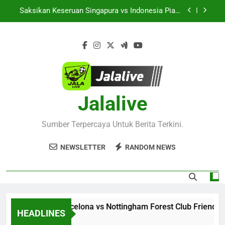
Skip
Dengan Informasi Terbaru Seputar Duel
Saksikan Keseruan Singapura vs Indonesia Piala
Persahabatan Internasional
to
ASEAN Malam Ini Pukul 20.00 WIB Melalui
Jalalive Dengan Sajian Laga Asia Tenggara
content
Jalalive Aston Villa vs Bayern Club Friendly
Terlengkap
Malam Ini Pukul 19.00 WIB Menghadirkan
Informasi Lengkap Duel Persahabatan
Saksikan Streaming Barcelona vs Nottingham
Internasional Yang Dinantikan Penggemar Sepak
Forest Club Friendly Dini Hari Ini Pukul 02.00 WIB
Bola
Bersama Jalalive Untuk Melihat Keseruan Duel
PSG vs Man United Club Friendly Malam Ini Pukul
Persahabatan Klub Eropa
22.00 WIB Hadir Dalam Streaming Jalalive
Dengan Informasi Terbaru Seputar Duel
Jalalive
Saksikan Keseruan Singapura vs Indonesia Piala
Persahabatan Internasional
ASEAN Malam Ini Pukul 20.00 WIB Melalui
Jalalive Dengan Sajian Laga Asia Tenggara
Jalalive Aston Villa vs Bayern Club Friendly
Terlengkap
Sumber Terpercaya Untuk Berita Terkini.
Malam Ini Pukul 19.00 WIB Menghadirkan
Informasi Lengkap Duel Persahabatan
Internasional Yang Dinantikan Penggemar Sepak
NEWSLETTER
RANDOM NEWS
Bola
n Streaming Barcelona vs Nottingham Forest Club Friendly Din
HEADLINES
Ago