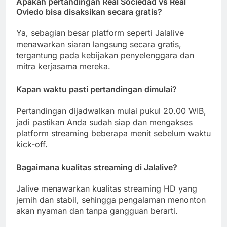
Apakah pertandingan Real Sociedad vs Real
Oviedo bisa disaksikan secara gratis?
Ya, sebagian besar platform seperti Jalalive
menawarkan siaran langsung secara gratis,
tergantung pada kebijakan penyelenggara dan
mitra kerjasama mereka.
Kapan waktu pasti pertandingan dimulai?
Pertandingan dijadwalkan mulai pukul 20.00 WIB,
jadi pastikan Anda sudah siap dan mengakses
platform streaming beberapa menit sebelum waktu
kick-off.
Bagaimana kualitas streaming di Jalalive?
Jalive menawarkan kualitas streaming HD yang
jernih dan stabil, sehingga pengalaman menonton
akan nyaman dan tanpa gangguan berarti.