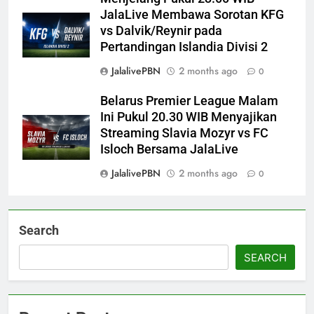
JalaLive Membawa Sorotan KFG
vs Dalvik/Reynir pada
Pertandingan Islandia Divisi 2
JalalivePBN
2 months ago
0
Belarus Premier League Malam
Ini Pukul 20.30 WIB Menyajikan
Streaming Slavia Mozyr vs FC
Isloch Bersama JalaLive
JalalivePBN
2 months ago
0
Search
SEARCH