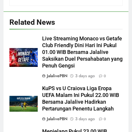
Related News
Live Streaming Monaco vs Getafe
Club Friendly Dini Hari Ini Pukul
01.00 WIB Bersama Jalalive
Saksikan Duel Persahabatan yang
Penuh Gengsi
JalalivePBN
3 days ago
0
KuPS vs U Craiova Liga Eropa
UEFA Malam Ini Pukul 22.00 WIB
Bersama Jalalive Hadirkan
Pertarungan Penentu Langkah
JalalivePBN
3 days ago
0
Menjelang Pukul 23.00 WIB