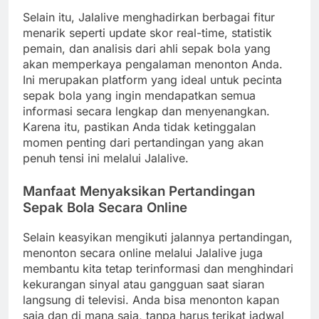
Selain itu, Jalalive menghadirkan berbagai fitur
menarik seperti update skor real-time, statistik
pemain, dan analisis dari ahli sepak bola yang
akan memperkaya pengalaman menonton Anda.
Ini merupakan platform yang ideal untuk pecinta
sepak bola yang ingin mendapatkan semua
informasi secara lengkap dan menyenangkan.
Karena itu, pastikan Anda tidak ketinggalan
momen penting dari pertandingan yang akan
penuh tensi ini melalui Jalalive.
Manfaat Menyaksikan Pertandingan
Sepak Bola Secara Online
Selain keasyikan mengikuti jalannya pertandingan,
menonton secara online melalui Jalalive juga
membantu kita tetap terinformasi dan menghindari
kekurangan sinyal atau gangguan saat siaran
langsung di televisi. Anda bisa menonton kapan
saja dan di mana saja, tanpa harus terikat jadwal