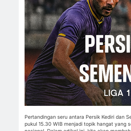
Pertandingan seru antara Persik Kediri dan S
pukul 15.30 WIB menjadi topik hangat yang s
nasional. Dalam artikel ini, kita akan membah