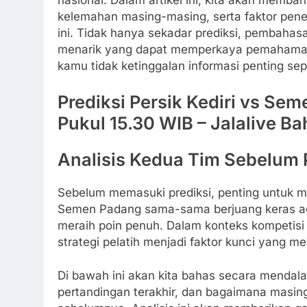
kelemahan masing-masing, serta faktor pene
ini. Tidak hanya sekadar prediksi, pembahasa
menarik yang dapat memperkaya pemahaman
kamu tidak ketinggalan informasi penting sep
Prediksi Persik Kediri vs Sem
Pukul 15.30 WIB – Jalalive B
Analisis Kedua Tim Sebelum 
Sebelum memasuki prediksi, penting untuk me
Semen Padang sama-sama berjuang keras ag
meraih poin penuh. Dalam konteks kompetisi 
strategi pelatih menjadi faktor kunci yang me
Di bawah ini akan kita bahas secara mendala
pertandingan terakhir, dan bagaimana masin