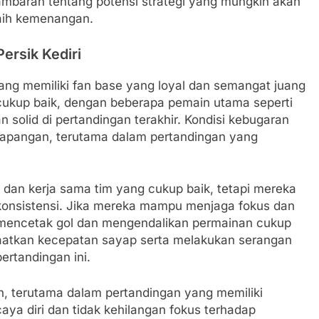
ambaran tentang potensi strategi yang mungkin akan
aih kemenangan.
ersik Kediri
 yang memiliki fan base yang loyal dan semangat juang
i cukup baik, dengan beberapa pemain utama seperti
olid di pertandingan terakhir. Kondisi kebugaran
lapangan, terutama dalam pertandingan yang
n dan kerja sama tim yang cukup baik, tetapi mereka
 konsistensi. Jika mereka mampu menjaga fokus dan
k mencetak gol dan mengendalikan permainan cukup
aatkan kecepatan sayap serta melakukan serangan
ertandingan ini.
h, terutama dalam pertandingan yang memiliki
rcaya diri dan tidak kehilangan fokus terhadap