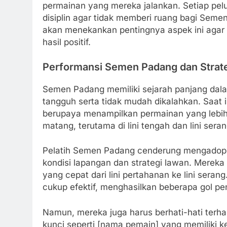
permainan yang mereka jalankan. Setiap pel
disiplin agar tidak memberi ruang bagi Semen 
akan menekankan pentingnya aspek ini aga
hasil positif.
Performansi Semen Padang dan Strate
Semen Padang memiliki sejarah panjang dalam
tangguh serta tidak mudah dikalahkan. Saat 
berupaya menampilkan permainan yang lebih
matang, terutama di lini tengah dan lini ser
Pelatih Semen Padang cenderung mengadopsi
kondisi lapangan dan strategi lawan. Mereka
yang cepat dari lini pertahanan ke lini serang
cukup efektif, menghasilkan beberapa gol pen
Namun, mereka juga harus berhati-hati terha
kunci seperti [nama pemain] yang memiliki