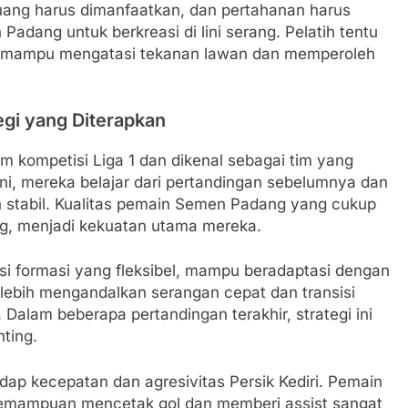
uang harus dimanfaatkan, dan pertahanan harus
Padang untuk berkreasi di lini serang. Pelatih tentu
r mampu mengatasi tekanan lawan dan memperoleh
gi yang Diterapkan
 kompetisi Liga 1 dan dikenal sebagai tim yang
ini, mereka belajar dari pertandingan sebelumnya dan
 stabil. Kualitas pemain Semen Padang yang cukup
ang, menjadi kekuatan utama mereka.
 formasi yang fleksibel, mampu beradaptasi dengan
 lebih mengandalkan serangan cepat dan transisi
. Dalam beberapa pertandingan terakhir, strategi ini
ting.
dap kecepatan dan agresivitas Persik Kediri. Pemain
 kemampuan mencetak gol dan memberi assist sangat