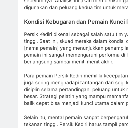
sebelumnya. Analisis ini akan memberikan g
digunakan dan peluang kedua tim untuk mer
Kondisi Kebugaran dan Pemain Kunci P
Persik Kediri dikenal sebagai salah satu tim
tinggi. Saat ini, skuad mereka dalam kondis
[nama pemain] yang menunjukkan penampilan s
pemain ini sangat memengaruhi performa di 
berlangsung sampai menit-menit akhir.
Para pemain Persik Kediri memiliki kecepata
juga sering menghadapi tantangan dari segi
disiplin selama pertandingan, peluang untu
besar. Strategi pelatih yang mampu memanf
balik cepat bisa menjadi kunci utama dalam p
Selain itu, mental pemain sangat berpengaru
tekanan tinggi. Persik Kediri harus tampil pe