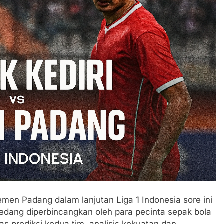
emen Padang dalam lanjutan Liga 1 Indonesia sore ini
edang diperbincangkan oleh para pecinta sepak bola
as prediksi kedua tim, analisis kekuatan dan