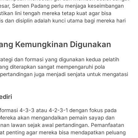
besar, Semen Padang perlu menjaga keseimbangan
kan lini tengah mereka tetap kuat agar bisa
 dan disiplin adalah kunci utama bagi mereka hari
 yang Kemungkinan Digunakan
ategi dan formasi yang digunakan kedua pelatih
 yang diterapkan sangat mempengaruhi pola
 pertandingan juga menjadi senjata untuk mengatasi
ediri
formasi 4-3-3 atau 4-2-3-1 dengan fokus pada
. Mereka akan mengandalkan pemain sayap dan
anan lawan sejak awal pertandingan. Pemanfaatan
ngat penting agar mereka bisa mendapatkan peluang