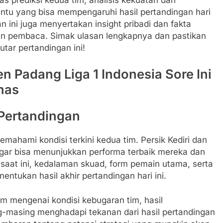
ntu yang bisa mempengaruhi hasil pertandingan hari
n ini juga menyertakan insight pribadi dan fakta
 pembaca. Simak ulasan lengkapnya dan pastikan
utar pertandingan ini!
en Padang Liga 1 Indonesia Sore Ini
ahas
Pertandingan
mahami kondisi terkini kedua tim. Persik Kediri dan
ar bisa menunjukkan performa terbaik mereka dan
saat ini, kedalaman skuad, form pemain utama, serta
nentukan hasil akhir pertandingan hari ini.
m mengenai kondisi kebugaran tim, hasil
g-masing menghadapi tekanan dari hasil pertandingan