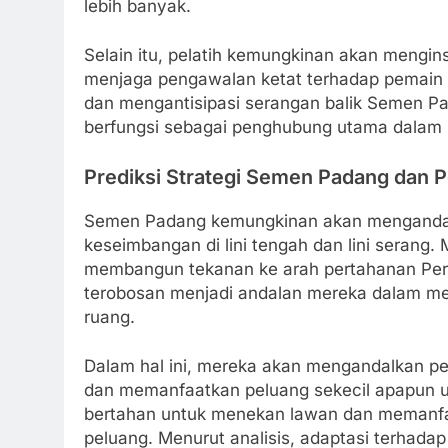
lebih banyak.
Selain itu, pelatih kemungkinan akan mengins
menjaga pengawalan ketat terhadap pemain
dan mengantisipasi serangan balik Semen Pa
berfungsi sebagai penghubung utama dalam 
Prediksi Strategi Semen Padang dan 
Semen Padang kemungkinan akan mengandalk
keseimbangan di lini tengah dan lini serang
membangun tekanan ke arah pertahanan Pers
terobosan menjadi andalan mereka dalam m
ruang.
Dalam hal ini, mereka akan mengandalkan pem
dan memanfaatkan peluang sekecil apapun un
bertahan untuk menekan lawan dan memanfa
peluang. Menurut analisis, adaptasi terhada