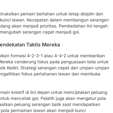
truksikan pemain bertahan untuk tetap disiplin dan
 kunci lawan. Kecepatan dalam membangun serangan
dang akan menjadi prioritas. Pembedahan lini tengah
mengubah serangan cepat menjadi gol.
Pendekatan Taktis Mereka
an formasi 4-2-3-1 atau 4-4-2 untuk memberikan
. Mereka cenderung fokus pada penguasaan bola untuk
ik Kediri. Strategi serangan cepat dan umpan-umpan
engalihkan fokus pertahanan lawan dan membuka
ain kreatif di lini depan untuk menciptakan peluang
tuk mencetak gol. Pelatih juga akan mengatur pola
atkan peluang serangan balik saat mendapatkan
p pola permainan lawan akan menjadi kunci