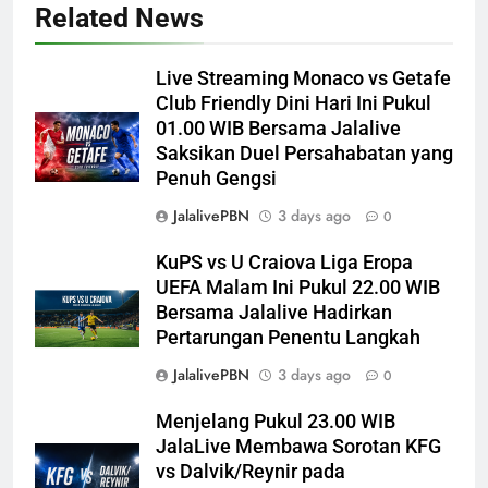
Related News
Live Streaming Monaco vs Getafe
Club Friendly Dini Hari Ini Pukul
01.00 WIB Bersama Jalalive
Saksikan Duel Persahabatan yang
Penuh Gengsi
JalalivePBN
3 days ago
0
KuPS vs U Craiova Liga Eropa
UEFA Malam Ini Pukul 22.00 WIB
Bersama Jalalive Hadirkan
Pertarungan Penentu Langkah
JalalivePBN
3 days ago
0
Menjelang Pukul 23.00 WIB
JalaLive Membawa Sorotan KFG
vs Dalvik/Reynir pada