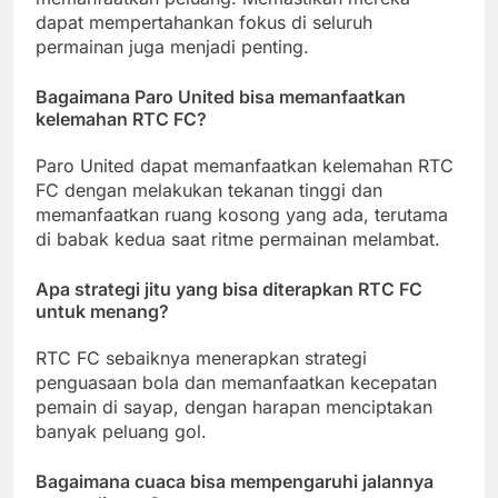
dapat mempertahankan fokus di seluruh
permainan juga menjadi penting.
Bagaimana Paro United bisa memanfaatkan
kelemahan RTC FC?
Paro United dapat memanfaatkan kelemahan RTC
FC dengan melakukan tekanan tinggi dan
memanfaatkan ruang kosong yang ada, terutama
di babak kedua saat ritme permainan melambat.
Apa strategi jitu yang bisa diterapkan RTC FC
untuk menang?
RTC FC sebaiknya menerapkan strategi
penguasaan bola dan memanfaatkan kecepatan
pemain di sayap, dengan harapan menciptakan
banyak peluang gol.
Bagaimana cuaca bisa mempengaruhi jalannya