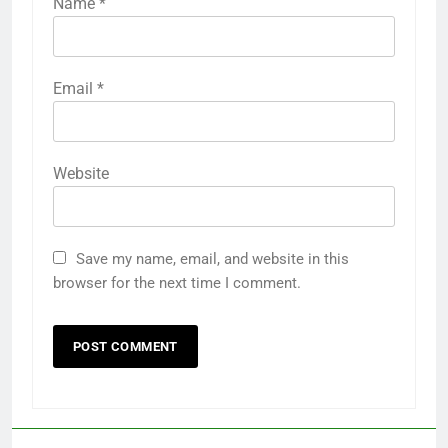
Name
*
Email
*
Website
Save my name, email, and website in this
browser for the next time I comment.