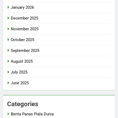
January 2026
December 2025
November 2025
October 2025
September 2025
August 2025
July 2025
June 2025
Categories
Berita Panas Piala Dunia