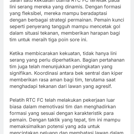
lini serang mereka yang dinamis. Dengan formasi
yang fleksibel, mereka mampu beradaptasi
dengan berbagai strategi permainan. Pemain kunci
seperti penyerang tangguh mampu mencetak gol
dalam situasi tekanan, memberikan harapan bagi
tim untuk meraih tiga poin sore ini.
Ketika membicarakan kekuatan, tidak hanya lini
serang yang perlu diperhatikan. Bagian pertahanan
tim juga telah menunjukkan peningkatan yang
signifikan. Koordinasi antara bek sentral dan kiper
memberikan rasa aman bagi tim, terutama saat
menghadapi tekanan dari lawan yang agresif.
Pelatih RTC FC telah melakukan pekerjaan luar
biasa dalam memotivasi tim dan menghadirkan
formasi yang sesuai dengan karakteristik para
pemain. Dengan taktik yang tepat, tim ini mampu
memaksimalkan potensi yang ada untuk
menciptakan peluang dan membatasi lawan dalam