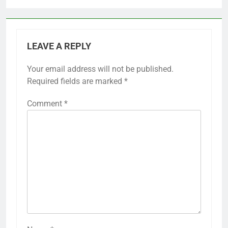
LEAVE A REPLY
Your email address will not be published.
Required fields are marked
*
Comment
*