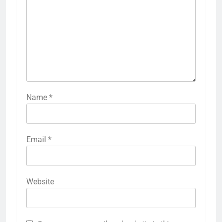
Name
*
Email
*
Website