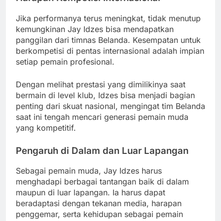
Jika performanya terus meningkat, tidak menutup
kemungkinan Jay Idzes bisa mendapatkan
panggilan dari timnas Belanda. Kesempatan untuk
berkompetisi di pentas internasional adalah impian
setiap pemain profesional.
Dengan melihat prestasi yang dimilikinya saat
bermain di level klub, Idzes bisa menjadi bagian
penting dari skuat nasional, mengingat tim Belanda
saat ini tengah mencari generasi pemain muda
yang kompetitif.
Pengaruh di Dalam dan Luar Lapangan
Sebagai pemain muda, Jay Idzes harus
menghadapi berbagai tantangan baik di dalam
maupun di luar lapangan. Ia harus dapat
beradaptasi dengan tekanan media, harapan
penggemar, serta kehidupan sebagai pemain