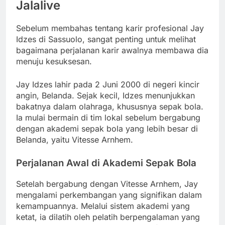
Jalalive
Sebelum membahas tentang karir profesional Jay
Idzes di Sassuolo, sangat penting untuk melihat
bagaimana perjalanan karir awalnya membawa dia
menuju kesuksesan.
Jay Idzes lahir pada 2 Juni 2000 di negeri kincir
angin, Belanda. Sejak kecil, Idzes menunjukkan
bakatnya dalam olahraga, khususnya sepak bola.
Ia mulai bermain di tim lokal sebelum bergabung
dengan akademi sepak bola yang lebih besar di
Belanda, yaitu Vitesse Arnhem.
Perjalanan Awal di Akademi Sepak Bola
Setelah bergabung dengan Vitesse Arnhem, Jay
mengalami perkembangan yang signifikan dalam
kemampuannya. Melalui sistem akademi yang
ketat, ia dilatih oleh pelatih berpengalaman yang