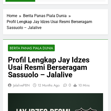
Home
Berita Panas Piala Dunia
Profil Lengkap Jay Idzes Usai Resmi Berseragam
Sassuolo – Jalalive
BERITA PANAS PIALA DUNIA
Profil Lengkap Jay Idzes
Usai Resmi Berseragam
Sassuolo – Jalalive
0
JalalivePBN
12 Months Ago
10 Mins