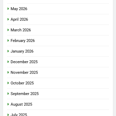
May 2026
April 2026
March 2026
February 2026
January 2026
December 2025
November 2025
October 2025
September 2025
August 2025
July 2025