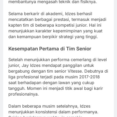
membantunya mengasah teknik dan fisiknya.
Selama berkarir di akademi, Idzes berhasil
mencatatkan berbagai prestasi, termasuk menjadi
kapten tim di beberapa kompetisi junior. Hal ini
menunjukkan karakter kepemimpinan yang kuat
dan kemampuan berpikir strategi yang tinggi.
Kesempatan Pertama di Tim Senior
Setelah menunjukkan performa cemerlang di level
junior, Jay Idzes mendapat panggilan untuk
bergabung dengan tim senior Vitesse. Debutnya di
liga profesional terjadi pada musim 2017-2018
saat berhadapan dengan lawan yang cukup
tangguh. Momen ini menjadi titik awal bagi karir
profesionalnya.
Dalam beberapa musim setelahnya, Idzes
menunjukkan konsistensi dalam performanya.