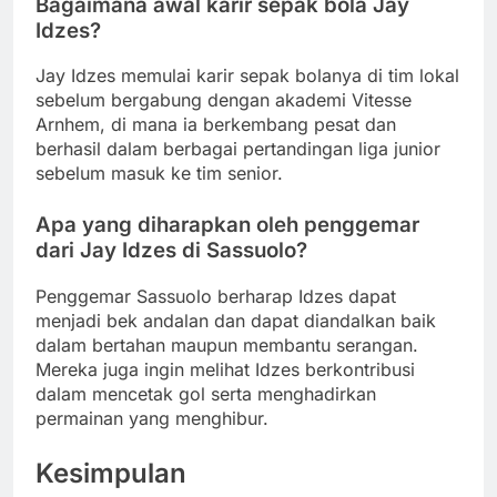
Bagaimana awal karir sepak bola Jay
Idzes?
Jay Idzes memulai karir sepak bolanya di tim lokal
sebelum bergabung dengan akademi Vitesse
Arnhem, di mana ia berkembang pesat dan
berhasil dalam berbagai pertandingan liga junior
sebelum masuk ke tim senior.
Apa yang diharapkan oleh penggemar
dari Jay Idzes di Sassuolo?
Penggemar Sassuolo berharap Idzes dapat
menjadi bek andalan dan dapat diandalkan baik
dalam bertahan maupun membantu serangan.
Mereka juga ingin melihat Idzes berkontribusi
dalam mencetak gol serta menghadirkan
permainan yang menghibur.
Kesimpulan