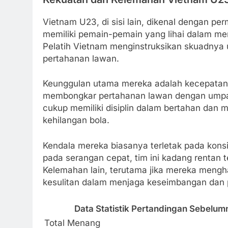
Vietnam U23, di sisi lain, dikenal dengan p
memiliki pemain-pemain yang lihai dalam me
Pelatih Vietnam menginstruksikan skuadnya u
pertahanan lawan.
Keunggulan utama mereka adalah kecepatan
membongkar pertahanan lawan dengan umpa
cukup memiliki disiplin dalam bertahan dan 
kehilangan bola.
Kendala mereka biasanya terletak pada konsis
pada serangan cepat, tim ini kadang rentan 
Kelemahan lain, terutama jika mereka meng
kesulitan dalam menjaga keseimbangan dan p
Data Statistik Pertandingan Sebelum
Total Menang