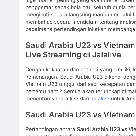
penggemar sepak bola dari seluruh dunia be
mengikuti secara langsung maupun melalui
L
membahas secara mendalam tentang analisis 
bagaimana pertandingan ini akan mempengar
Saudi Arabia U23 vs Vietnam
Live Streaming di Jalalive
Dengan kekuatan dan potensi yang dimiliki, k
kemenangan. Saudi Arabia U23 dikenal denga
Vietnam U23 unggul dari segi kecepatan dan 
bertemu nanti? Semua akan terungkap di mala
menonton secara live dari
Jalalive
untuk And
Saudi Arabia U23 vs Vietnam
Pertandingan antara
Saudi Arabia U23 vs Vi