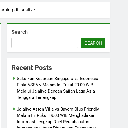
aming di Jalalive
Search
SEARCH
Recent Posts
Saksikan Keseruan Singapura vs Indonesia
Piala ASEAN Malam Ini Pukul 20.00 WIB
Melalui Jalalive Dengan Sajian Laga Asia
Tenggara Terlengkap
Jalalive Aston Villa vs Bayern Club Friendly
Malam Ini Pukul 19.00 WIB Menghadirkan
Informasi Lengkap Duel Persahabatan
Internasional Yang Dinantikan Penggemar