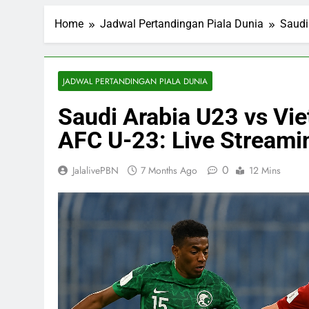
Home
Jadwal Pertandingan Piala Dunia
Saudi
JADWAL PERTANDINGAN PIALA DUNIA
Saudi Arabia U23 vs Vi
AFC U-23: Live Streamin
0
JalalivePBN
7 Months Ago
12 Mins