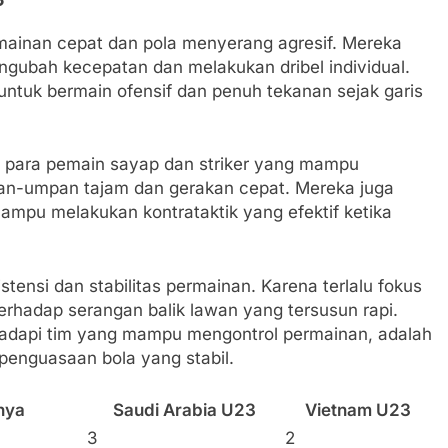
ermainan cepat dan pola menyerang agresif. Mereka
ngubah kecepatan dan melakukan dribel individual.
ntuk bermain ofensif dan penuh tekanan sejak garis
 para pemain sayap dan striker yang mampu
n-umpan tajam dan gerakan cepat. Mereka juga
mampu melakukan kontrataktik yang efektif ketika
tensi dan stabilitas permainan. Karena terlalu fokus
terhadap serangan balik lawan yang tersusun rapi.
hadapi tim yang mampu mengontrol permainan, adalah
enguasaan bola yang stabil.
nya
Saudi Arabia U23
Vietnam U23
3
2