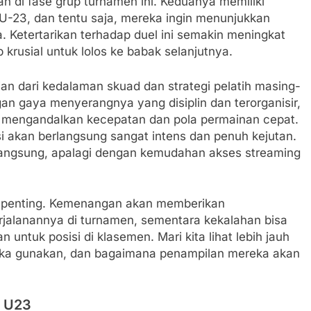
an di fase grup turnamen ini. Keduanya memiliki
U-23, dan tentu saja, mereka ingin menunjukkan
 Ketertarikan terhadap duel ini semakin meningkat
 krusial untuk lolos ke babak selanjutnya.
ian dari kedalaman skuad dan strategi pelatih masing-
an gaya menyerangnya yang disiplin dan terorganisir,
mengandalkan kecepatan dan pola permainan cepat.
i akan berlangsung sangat intens dan penuh kejutan.
langsung, apalagi dengan kemudahan akses streaming
gat penting. Kemenangan akan memberikan
rjalanannya di turnamen, sementara kekalahan bisa
untuk posisi di klasemen. Mari kita lihat lebih jauh
reka gunakan, dan bagaimana penampilan mereka akan
a U23