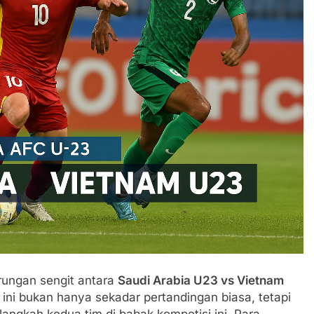
rungan sengit antara
Saudi Arabia U23 vs Vietnam
 ini bukan hanya sekadar pertandingan biasa, tetapi
ngkah kedua tim di babak kompetisi ini. Para