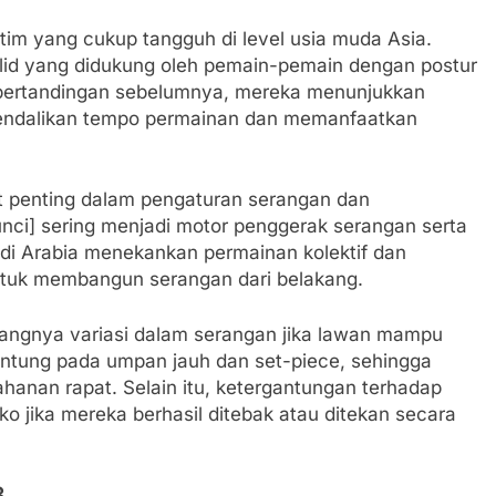
 tim yang cukup tangguh di level usia muda Asia.
olid yang didukung oleh pemain-pemain dengan postur
m pertandingan sebelumnya, mereka menunjukkan
ngendalikan tempo permainan dan memanfaatkan
at penting dalam pengaturan serangan dan
nci] sering menjadi motor penggerak serangan serta
audi Arabia menekankan permainan kolektif dan
untuk membangun serangan dari belakang.
angnya variasi dalam serangan jika lawan mampu
ntung pada umpan jauh dan set-piece, sehingga
hanan rapat. Selain itu, ketergantungan terhadap
siko jika mereka berhasil ditebak atau ditekan secara
3