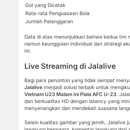
Gol yang Dicetak
Rata-rata Penguasaan Bola
Jumlah Pelanggaran
Data di atas menunjukkan bahwa kedua tim me
namun keunggulan individual dan strategi a
ini.
Live Streaming di Jalalive
Bagi para penonton yang tidak sempat menya
Jalalive
menjadi solusi terbaik untuk mengik
Vietnam U23 Malam Ini Piala AFC U-23
. Jal
dan berkualitas HD dengan latency yang mi
menyenangkan dan mendekati suasana lang
Selain kualitas gambar yang jernih, Jalalive j
langsung berwarna, komentar langsung dari an