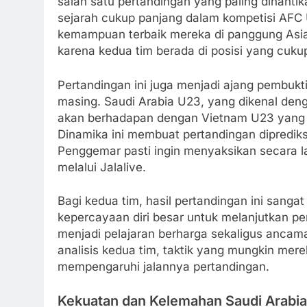
salah satu pertandingan yang paling dinantik
sejarah cukup panjang dalam kompetisi AFC 
kemampuan terbaik mereka di panggung Asia.
karena kedua tim berada di posisi yang cukup
Pertandingan ini juga menjadi ajang pembukt
masing. Saudi Arabia U23, yang dikenal deng
akan berhadapan dengan Vietnam U23 yang 
Dinamika ini membuat pertandingan diprediks
Penggemar pasti ingin menyaksikan secara 
melalui Jalalive.
Bagi kedua tim, hasil pertandingan ini san
kepercayaan diri besar untuk melanjutkan pe
menjadi pelajaran berharga sekaligus ancaman 
analisis kedua tim, taktik yang mungkin me
mempengaruhi jalannya pertandingan.
Kekuatan dan Kelemahan Saudi Arabi