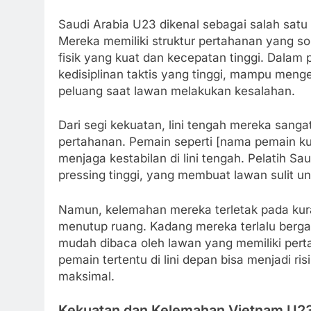
Saudi Arabia U23 dikenal sebagai salah satu
Mereka memiliki struktur pertahanan yang s
fisik yang kuat dan kecepatan tinggi. Dala
kedisiplinan taktis yang tinggi, mampu me
peluang saat lawan melakukan kesalahan.
Dari segi kekuatan, lini tengah mereka sang
pertahanan. Pemain seperti [nama pemain ku
menjaga kestabilan di lini tengah. Pelatih S
pressing tinggi, yang membuat lawan sulit 
Namun, kelemahan mereka terletak pada kur
menutup ruang. Kadang mereka terlalu berga
mudah dibaca oleh lawan yang memiliki perta
pemain tertentu di lini depan bisa menjadi ri
maksimal.
Kekuatan dan Kelemahan Vietnam U2