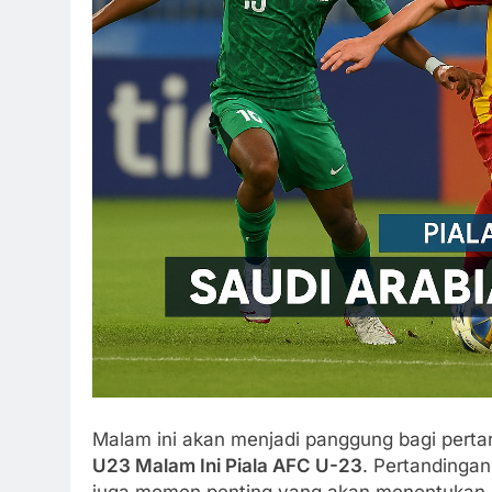
Malam ini akan menjadi panggung bagi perta
U23 Malam Ini Piala AFC U-23
. Pertandingan
juga momen penting yang akan menentukan la