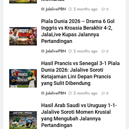
JalalivePBN
2 months ago
0
Piala Dunia 2026 – Drama 6 Gol
Inggris vs Kroasia Berakhir 4-2,
JalaLive Kupas Jalannya
Pertandingan
JalalivePBN
2 months ago
0
Hasil Prancis vs Senegal 3-1 Piala
Dunia 2026: Jalalive Soroti
Ketajaman Lini Depan Prancis
yang Sulit Dibendung
JalalivePBN
2 months ago
0
Hasil Arab Saudi vs Uruguay 1-1-
Jalalive Soroti Momen Krusial
yang Mengubah Jalannya
Pertandingan