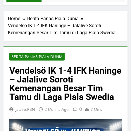
Home
Berita Panas Piala Dunia
Vendelsö IK 1-4 IFK Haninge – Jalalive Soroti
Kemenangan Besar Tim Tamu di Laga Piala Swedia
BERITA PANAS PIALA DUNIA
Vendelsö IK 1-4 IFK Haninge
– Jalalive Soroti
Kemenangan Besar Tim
Tamu di Laga Piala Swedia
0
JalalivePBN
2 Months Ago
7 Mins