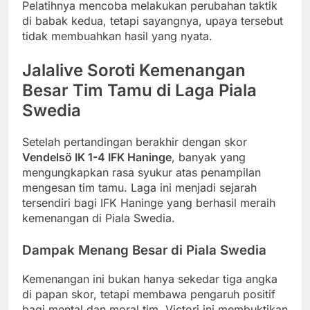
Pelatihnya mencoba melakukan perubahan taktik
di babak kedua, tetapi sayangnya, upaya tersebut
tidak membuahkan hasil yang nyata.
Jalalive Soroti Kemenangan
Besar Tim Tamu di Laga Piala
Swedia
Setelah pertandingan berakhir dengan skor
Vendelsö IK 1-4 IFK Haninge
, banyak yang
mengungkapkan rasa syukur atas penampilan
mengesan tim tamu. Laga ini menjadi sejarah
tersendiri bagi IFK Haninge yang berhasil meraih
kemenangan di Piala Swedia.
Dampak Menang Besar di Piala Swedia
Kemenangan ini bukan hanya sekedar tiga angka
di papan skor, tetapi membawa pengaruh positif
bagi mental dan moral tim. Victori ini membuktikan