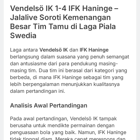
Vendelsö IK 1-4 IFK Haninge –
Jalalive Soroti Kemenangan
Besar Tim Tamu di Laga Piala
Swedia
Laga antara
Vendelsö IK
dan
IFK Haninge
berlangsung dalam suasana yang penuh semangat
dan antusiasme dari para pendukung masing-
masing tim. Dua tim ini berasal dari kategori yang
berbeda, di mana IFK Haninge sebagai tim yang
lebih berpengalaman menunjukkan kualitasnya
dalam pertandingan ini.
Analisis Awal Pertandingan
Pada awal pertandingan, Vendelsö IK tampak
berusaha untuk mendikte permainan dengan
penguasaan bola yang baik. Namun, IFK Haninge
tidak tinggal diam. Mereka cepat merespons dan