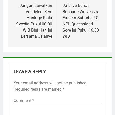
navigation
Jangan Lewatkan
Jalalive Bahas
Vendelso IK vs
Brisbane Wolves vs
Haninge Piala
Eastern Suburbs FC
Swedia Pukul 00.00
NPL Queensland
WIB Dini Hari Ini
Sore Ini Pukul 16.30
Bersama Jalalive
WIB
LEAVE A REPLY
Your email address will not be published.
Required fields are marked
*
Comment
*