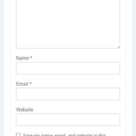
Name
*
Email
*
Website
Save my name, email, and website in this