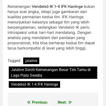
Kemenangan
Vendelsö IK 1-4 IFK Haninge
bukan
hanya soal angka, tetapi juga gambaran dari
kualitas permainan kedua tim. IFK Haninge
menunjukkan kelasnya sebagai tim yang lebih
berpengalaman, sedangkan Vendelsö IK perlu
introspeksi untuk hari-hari mendatang. Dengan
analisis yang mendalam dan penilaian yang
proporsional, kita bisa berharap kedua tim dapat
terus berkompetisi di level yang lebih tinggi.
Tagged:
jalalive
Jalalive Soroti Kemenangan Besar Tim Tamu di
Laga Piala Swedia
Vendelsö IK 1-4 IFK Haninge
Previous:
Next:
Post